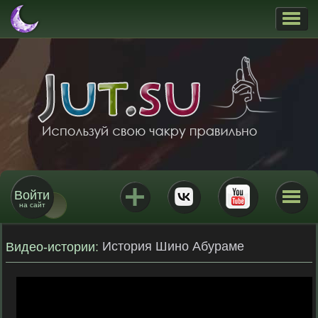
Войти
на сайт
История Шино Абураме
Видео-истории
: