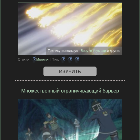
Технику использует
Боруто Узумаки
и другие
Стихия:
Молния
| Тип:
ИЗУЧИТЬ
Множественный ограничивающий барьер