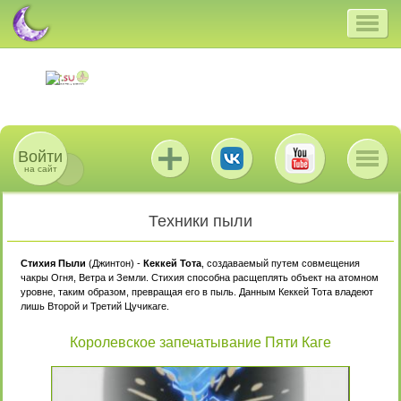
Войти
на сайт
Техники пыли
Стихия Пыли
(Джинтон) -
Кеккей Тота
, создаваемый путем совмещения
чакры Огня, Ветра и Земли. Стихия способна расщеплять объект на атомном
уровне, таким образом, превращая его в пыль. Данным Кеккей Тота владеют
лишь Второй и Третий Цучикаге.
Королевское запечатывание Пяти Каге