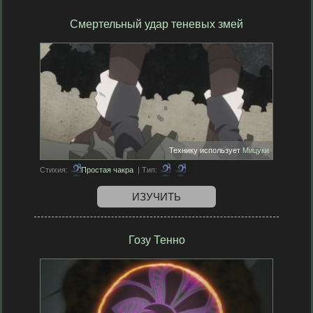
Смертельный удар теневых змей
Технику использует
Мицуки
Стихия:
Простая чакра
| Тип:
ИЗУЧИТЬ
Гозу Тенно