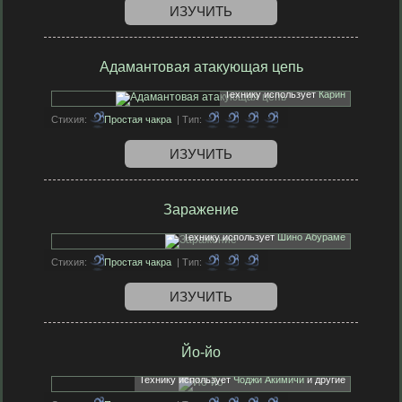
ИЗУЧИТЬ
Адамантовая атакующая цепь
Технику использует
Карин
Стихия:
Простая чакра
| Тип:
ИЗУЧИТЬ
Заражение
Технику использует
Шино Абураме
Стихия:
Простая чакра
| Тип:
ИЗУЧИТЬ
Йо-йо
Технику использует
Чоджи Акимичи
и другие