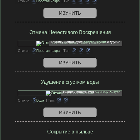
Стихия:
Простая чакра
| Тип:
ИЗУЧИТЬ
Отмена Нечестивого Воскрешения
Технику использует
Кабуто Якуши
и другие
Стихия:
Простая чакра
| Тип:
ИЗУЧИТЬ
Удушение сгустком воды
Технику использует
Суйгецу Хозуки
Стихия:
Вода
| Тип:
ИЗУЧИТЬ
Сокрытие в пыльце