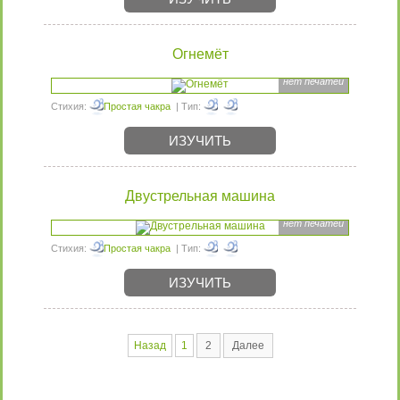
Огнемёт
нет печатей
Стихия:
Простая чакра
| Тип:
ИЗУЧИТЬ
Двустрельная машина
нет печатей
Стихия:
Простая чакра
| Тип:
ИЗУЧИТЬ
Назад
1
2
Далее