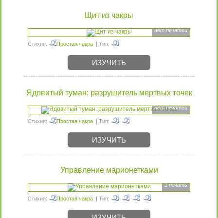
Щит из чакры
нет печатей
Стихия:
Простая чакра
| Тип:
ИЗУЧИТЬ
Ядовитый туман: разрушитель мертвых точек
нет печатей
Стихия:
Простая чакра
| Тип:
ИЗУЧИТЬ
Управление марионетками
1 печать
Стихия:
Простая чакра
| Тип:
ИЗУЧИТЬ