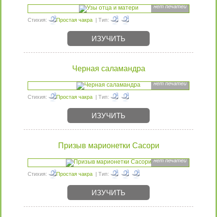
нет печатей
Стихия:
Простая чакра
| Тип:
ИЗУЧИТЬ
Черная саламандра
нет печатей
Стихия:
Простая чакра
| Тип:
ИЗУЧИТЬ
Призыв марионетки Сасори
нет печатей
Стихия:
Простая чакра
| Тип:
ИЗУЧИТЬ