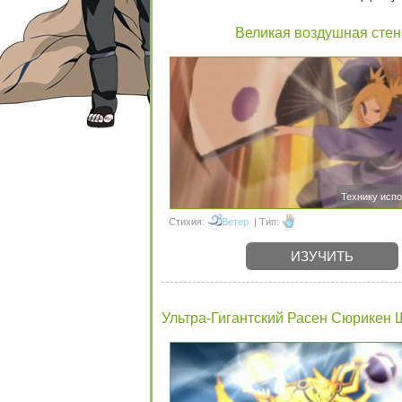
Великая воздушная стен
Технику исп
Стихия:
Ветер
| Тип:
ИЗУЧИТЬ
Ультра-Гигантский Расен Сюрикен 