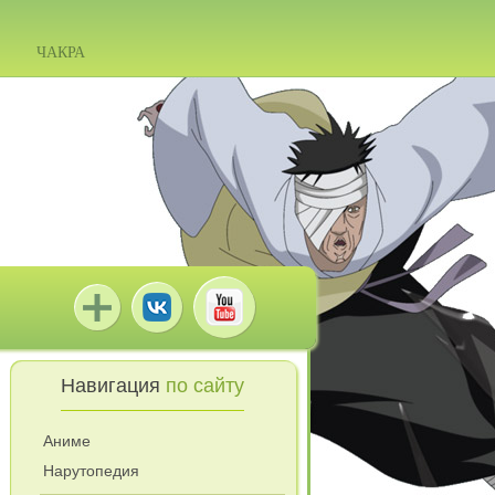
ЧАКРА
Навигация
по сайту
Аниме
Нарутопедия