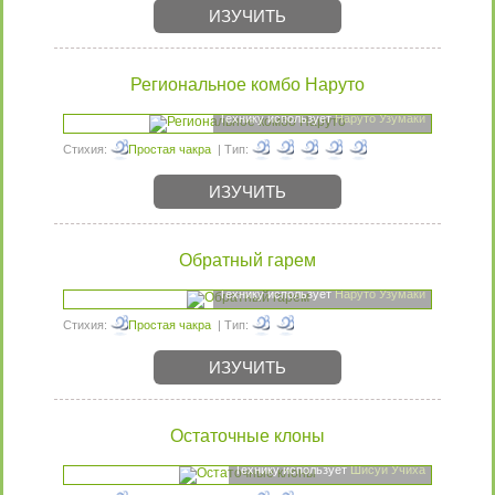
ИЗУЧИТЬ
Региональное комбо Наруто
Технику использует
Наруто Узумаки
Стихия:
Простая чакра
| Тип:
ИЗУЧИТЬ
Обратный гарем
Технику использует
Наруто Узумаки
Стихия:
Простая чакра
| Тип:
ИЗУЧИТЬ
Остаточные клоны
Технику использует
Шисуи Учиха