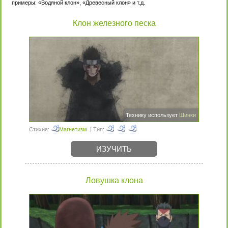
примеры: «Водяной клон», «Древесный клон» и т.д.
Клон железного песка
Технику использует
Шинки
Стихия:
Магнетизм
| Тип:
ИЗУЧИТЬ
Ловушка клона