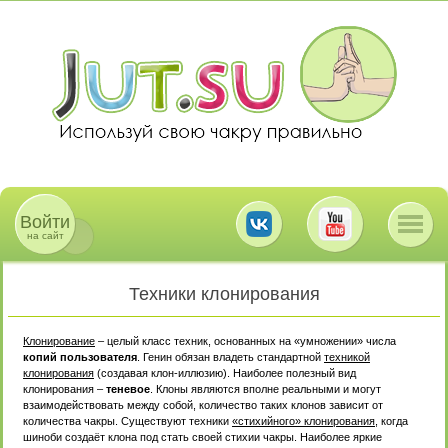
Войти
на сайт
Техники клонирования
Клонирование
– целый класс техник, основанных на «умножении» числа
копий пользователя
. Генин обязан владеть стандартной
техникой
клонирования
(создавая клон-иллюзию). Наиболее полезный вид
клонирования –
теневое
. Клоны являются вполне реальными и могут
взаимодействовать между собой, количество таких клонов зависит от
количества чакры. Существуют техники
«стихийного» клонирования
, когда
шиноби создаёт клона под стать своей стихии чакры. Наиболее яркие