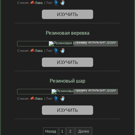
Стихия:
Лава
| Тип:
ИЗУЧИТЬ
Резиновая веревка
Технику использует
Додай
Стихия:
Лава
| Тип:
ИЗУЧИТЬ
Резиновый шар
Технику использует
Додай
Стихия:
Лава
| Тип:
ИЗУЧИТЬ
Назад
1
2
Далее