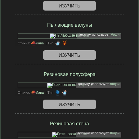
ИЗУЧИТЬ
Пылающие валуны
Технику использует
Роши
Стихия:
Лава
| Тип:
ИЗУЧИТЬ
Резиновая полусфера
Технику использует
Додай
Стихия:
Лава
| Тип:
ИЗУЧИТЬ
Резиновая стена
Технику использует
Додай