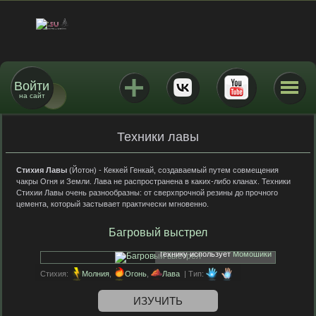
Войти
на сайт
Техники лавы
Стихия Лавы
(Йотон) - Кеккей Генкай, создаваемый путем совмещения
чакры Огня и Земли. Лава не распространена в каких-либо кланах. Техники
Стихии Лавы очень разнообразны: от сверхпрочной резины до прочного
цемента, который застывает практически мгновенно.
Багровый выстрел
Технику использует
Момошики
Стихия:
Молния
,
Огонь
,
Лава
| Тип:
ИЗУЧИТЬ