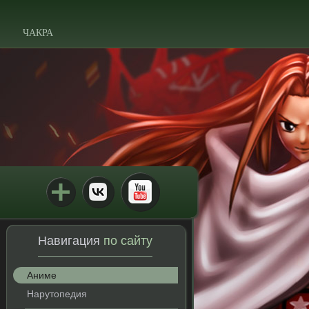
ЧАКРА
Навигация
по сайту
Аниме
Нарутопедия