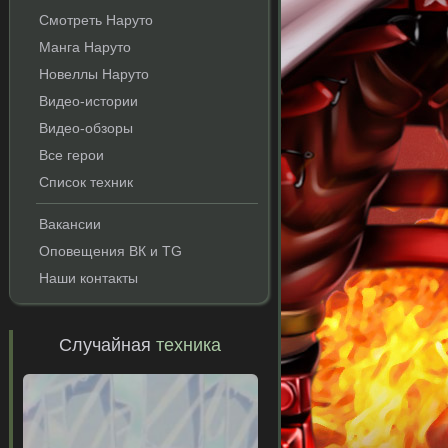
Смотреть Наруто
Манга Наруто
Новеллы Наруто
Видео-истории
Видео-обзоры
Все герои
Список техник
Вакансии
Оповещения ВК и TG
Наши контакты
Случайная
техника