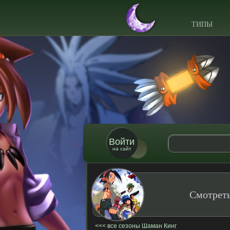
ТИПЫ
Войти
на сайт
Смотреть
все сезоны Шаман Кинг