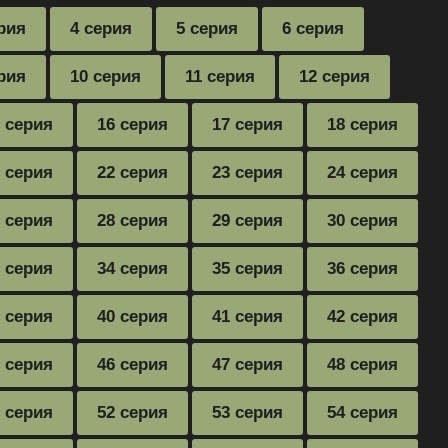
рия
4 серия
5 серия
6 серия
рия
10 серия
11 серия
12 серия
 серия
16 серия
17 серия
18 серия
 серия
22 серия
23 серия
24 серия
 серия
28 серия
29 серия
30 серия
 серия
34 серия
35 серия
36 серия
 серия
40 серия
41 серия
42 серия
 серия
46 серия
47 серия
48 серия
 серия
52 серия
53 серия
54 серия