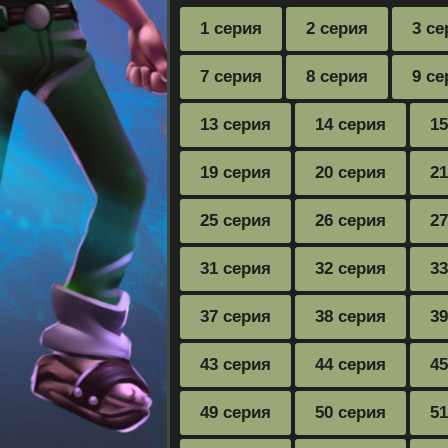
1 серия
2 серия
3 се
7 серия
8 серия
9 се
13 серия
14 серия
15
19 серия
20 серия
21
25 серия
26 серия
27
31 серия
32 серия
33
37 серия
38 серия
39
43 серия
44 серия
45
49 серия
50 серия
51