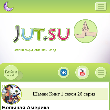
Взгляни вокруг, оглянись назад
Войти
на сайт
16
+
Шаман Кинг 1 сезон 26 серия
Большая Америка