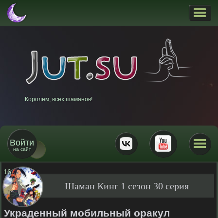
Королём, всех шаманов!
Войти
на сайт
16
+
Шаман Кинг 1 сезон 30 серия
Украденный мобильный оракул