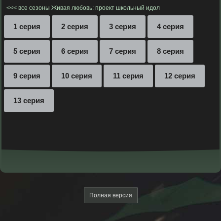
все сезоны Живая любовь: проект школьный идол
1 серия
2 серия
3 серия
4 серия
5 серия
6 серия
7 серия
8 серия
9 серия
10 серия
11 серия
12 серия
13 серия
Полная версия