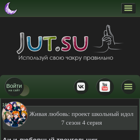
Войти
на сайт
16
+
Живая любовь: проект школьный идол
7 сезон 4 серия
Аи и любовный треугольник