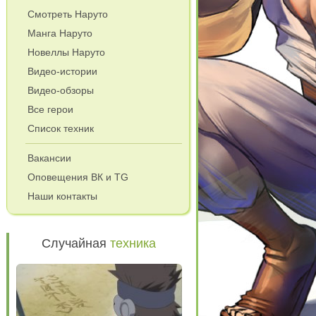
Смотреть Наруто
Манга Наруто
Новеллы Наруто
Видео-истории
Видео-обзоры
Все герои
Список техник
Вакансии
Оповещения ВК и TG
Наши контакты
Случайная
техника