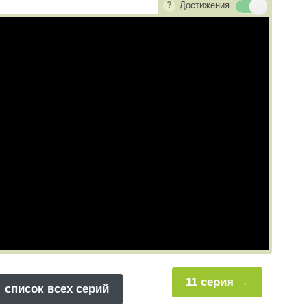
Достижения
11 серия
список всех серий