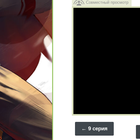
Совместный просмотр
9 серия