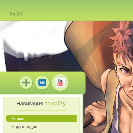
ЧАКРА
Навигация
по сайту
Аниме
Нарутопедия