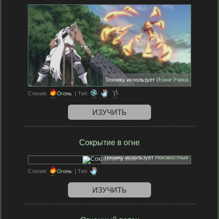
Технику использует
Итачи Учиха
Стихия:
Огонь
| Тип:
ИЗУЧИТЬ
Сокрытие в огне
Технику использует
Неизвестный
Стихия:
Огонь
| Тип:
ИЗУЧИТЬ