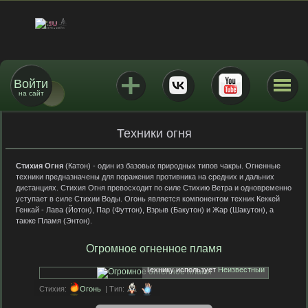
Войти
на сайт
Техники огня
Стихия Огня
(Катон) - один из базовых природных типов чакры. Огненные
техники предназначены для поражения противника на средних и дальних
дистанциях. Стихия Огня превосходит по силе Стихию Ветра и одновременно
уступает в силе Стихии Воды. Огонь является компонентом техник Кеккей
Генкай - Лава (Йотон), Пар (Футтон), Взрыв (Бакутон) и Жар (Шакутон), а
также Пламя (Энтон).
Огромное огненное пламя
Технику использует
Неизвестный
Стихия:
Огонь
| Тип: