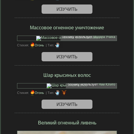
ИЗУЧИТЬ
Массовое огненное уничтожение
Технику использует
Мадара Учиха
Стихия:
Огонь
| Тип:
ИЗУЧИТЬ
Шар крысиных волос
Технику использует
Нии Югито
Стихия:
Огонь
| Тип:
ИЗУЧИТЬ
Великий огненный ливень