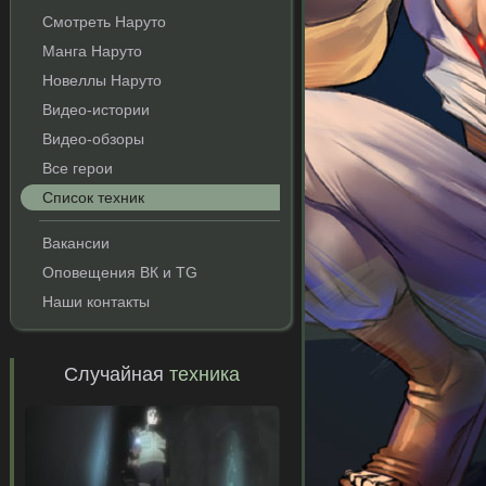
Смотреть Наруто
Манга Наруто
Новеллы Наруто
Видео-истории
Видео-обзоры
Все герои
Список техник
Вакансии
Оповещения ВК и TG
Наши контакты
Случайная
техника