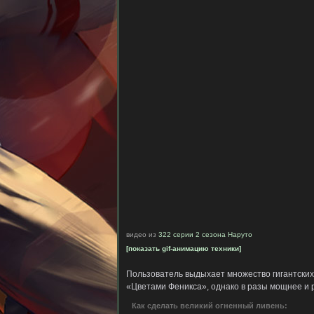
видео из
322 серии 2 сезона Наруто
[показать gif-анимацию техники]
Пользователь выдыхает множество гигантских
«Цветами Феникса», однако в разы мощнее и
Как сделать великий огненный ливень: