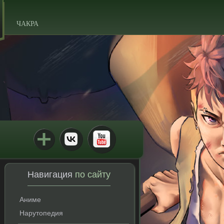
ЧАКРА
Навигация
по сайту
Аниме
Нарутопедия