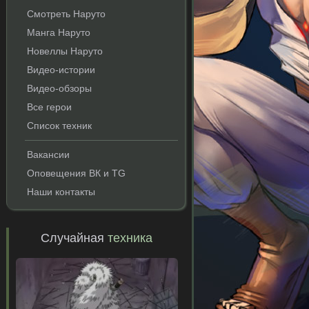
Смотреть Наруто
Манга Наруто
Новеллы Наруто
Видео-истории
Видео-обзоры
Все герои
Список техник
Вакансии
Оповещения ВК и TG
Наши контакты
Случайная
техника