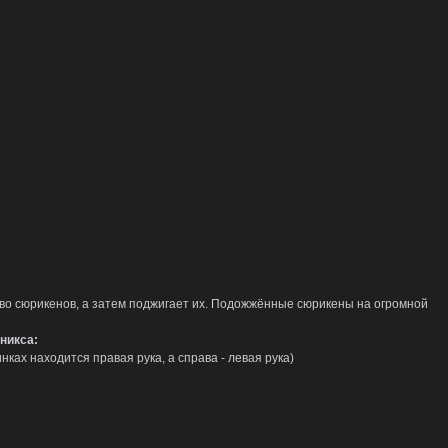
во сюрикенов, а затем поджигает их. Подожжённые сюрикены на огромной
никса:
нках находится правая рука, а справа - левая рука)