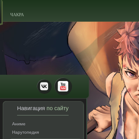
ЧАКРА
Навигация
по сайту
Аниме
Нарутопедия