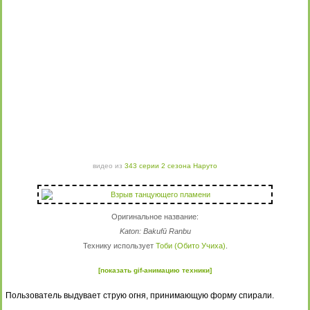
видео из
343 серии 2 сезона Наруто
Оригинальное название:
Katon: Bakufū Ranbu
Технику использует
Тоби (Обито Учиха)
.
[показать gif-анимацию техники]
Пользователь выдувает струю огня, принимающую форму спирали.