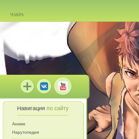
ЧАКРА
Навигация
по сайту
Аниме
Нарутопедия