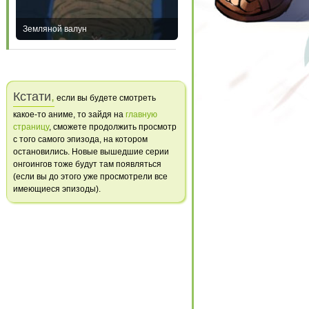
Земляной валун
Кстати
,
если вы будете смотреть
какое-то аниме, то зайдя на
главную
страницу
, сможете продолжить просмотр
с того самого эпизода, на котором
остановились. Новые вышедшие серии
онгоингов тоже будут там появляться
(если вы до этого уже просмотрели все
имеющиеся эпизоды).