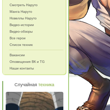
Смотреть Наруто
Манга Наруто
Новеллы Наруто
Видео-истории
Видео-обзоры
Все герои
Список техник
Вакансии
Оповещения ВК и TG
Наши контакты
Случайная
техника