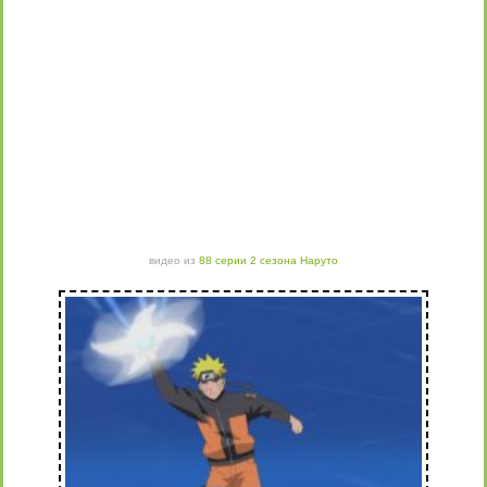
видео из
88 серии 2 сезона Наруто