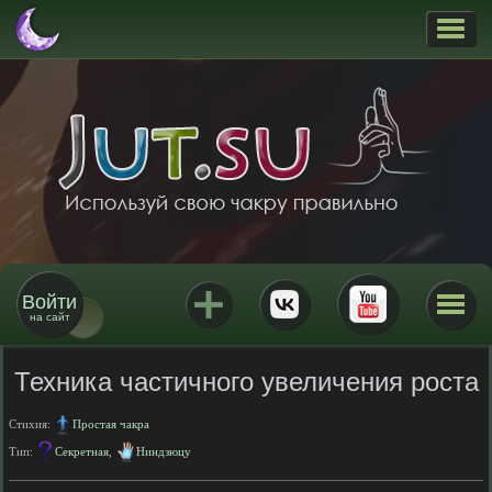
Войти
на сайт
Техника частичного увеличения роста
Стихия:
Простая чакра
Тип:
Секретная
,
Ниндзюцу