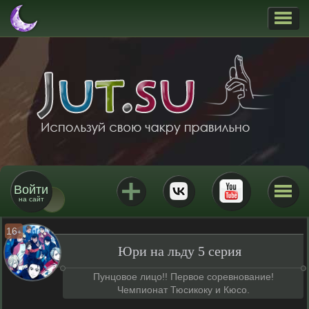
Войти
на сайт
16
+
Юри на льду 5 серия
Пунцовое лицо!! Первое соревнование!
Чемпионат Тюсикоку и Кюсо.