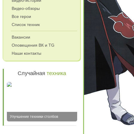
Видео-истории
Видео-обзоры
Все герои
Список техник
Вакансии
Оповещения ВК и TG
Наши контакты
Случайная
техника
Улучшение техники столбов