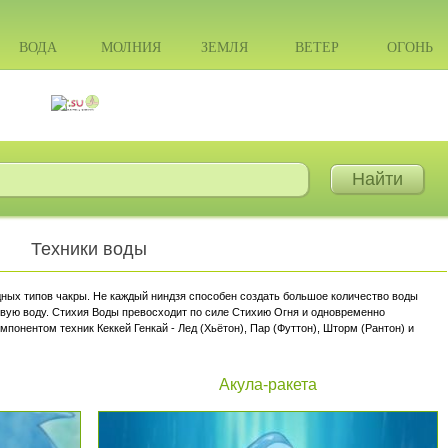
ВОДА
МОЛНИЯ
ЗЕМЛЯ
ВЕТЕР
ОГОНЬ
Техники воды
дных типов чакры. Не каждый ниндзя способен создать большое количество воды
овую воду. Стихия Воды превосходит по силе Стихию Огня и одновременно
мпонентом техник Кеккей Генкай - Лед (Хьётон), Пар (Футтон), Шторм (Рантон) и
Акула-ракета