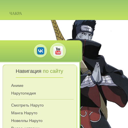
ЧАКРА
Навигация
по сайту
Аниме
Нарутопедия
Смотреть Наруто
Манга Наруто
Новеллы Наруто