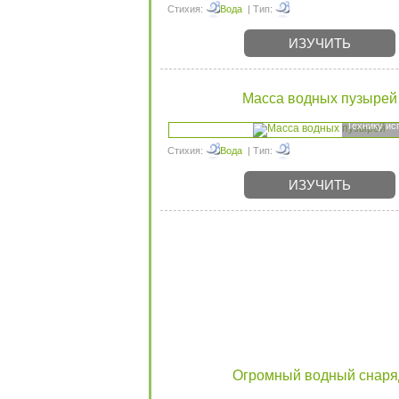
Стихия:
Вода
| Тип:
ИЗУЧИТЬ
Масса водных пузырей
Технику ис
Стихия:
Вода
| Тип:
ИЗУЧИТЬ
Огромный водный снаря