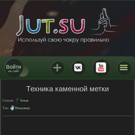
Войти
на сайт
Техника каменной метки
Стихия:
Земля
Тип:
Ниндзюцу