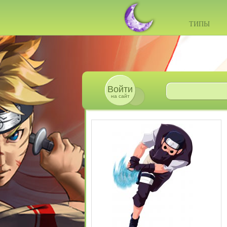
ТИПЫ
Войти
на сайт