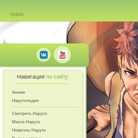
ЧАКРА
Навигация
по сайту
Аниме
Нарутопедия
Смотреть Наруто
Манга Наруто
Новеллы Наруто