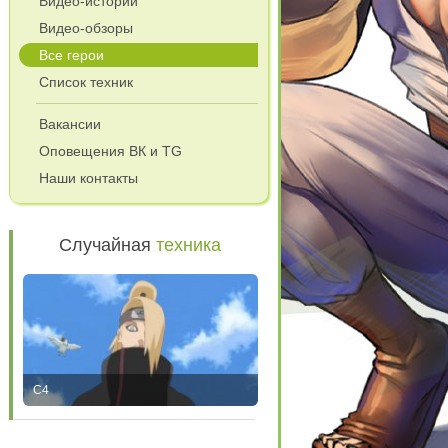
Видео-истории
Видео-обзоры
Все герои
Список техник
Вакансии
Оповещения ВК и TG
Наши контакты
Случайная
техника
C4