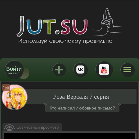
Войти
на сайт
16
+
Роза Версаля 7 серия
Кто написал любовное письмо?
Совместный просмотр