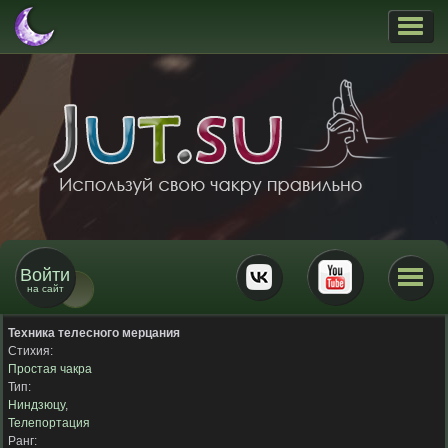
Войти
на сайт
Техника телесного мерцания
Стихия:
Простая чакра
Тип:
Ниндзюцу
,
Телепортация
Ранг: