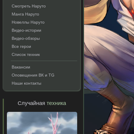
Смотреть Наруто
Манга Наруто
Новеллы Наруто
Видео-истории
Видео-обзоры
Все герои
Список техник
Вакансии
Оповещения ВК и TG
Наши контакты
Случайная
техника