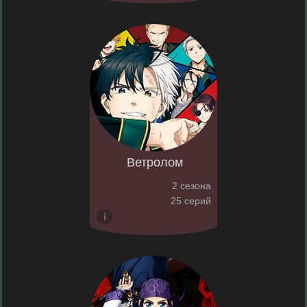
Ветролом
2 сезона
25 серий