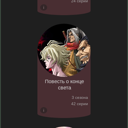
24 серии
Повесть о конце
света
3 сезона
42 серии