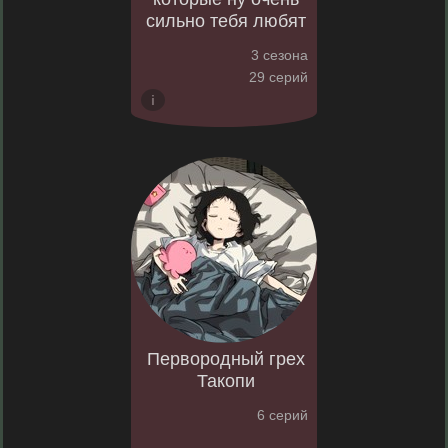
сильно тебя любят
3 сезона
29 серий
Первородный грех
Такопи
6 серий