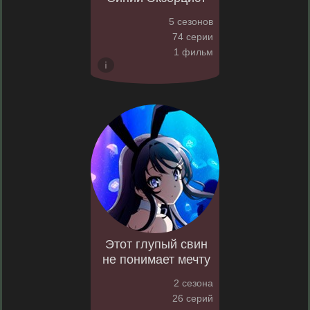
5 сезонов
74 серии
1 фильм
Этот глупый свин
не понимает мечту
2 сезона
26 серий