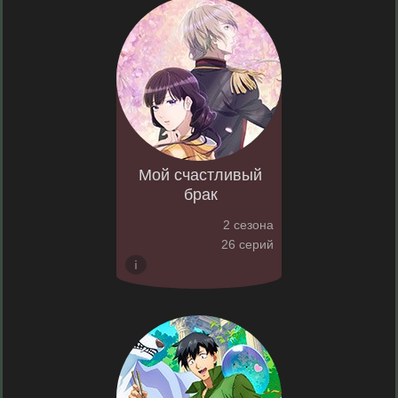
Мой счастливый
брак
2 сезона
26 серий