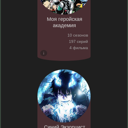
Моя геройская
академия
10 сезонов
197 серий
4 фильма
Синий Экзорцист