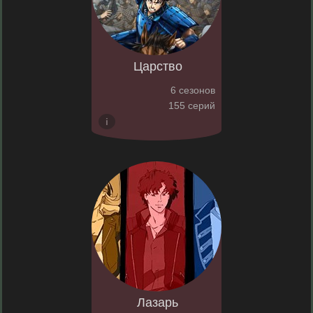
Царство
6 сезонов
155 серий
Лазарь