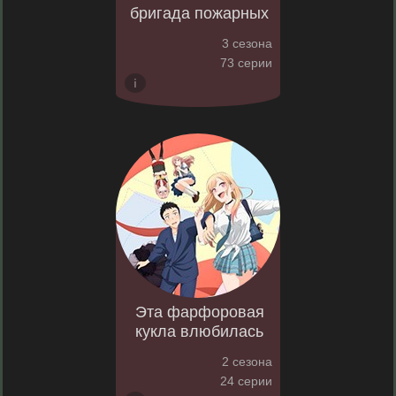
бригада пожарных
3 сезона
73 серии
Эта фарфоровая
кукла влюбилась
2 сезона
24 серии