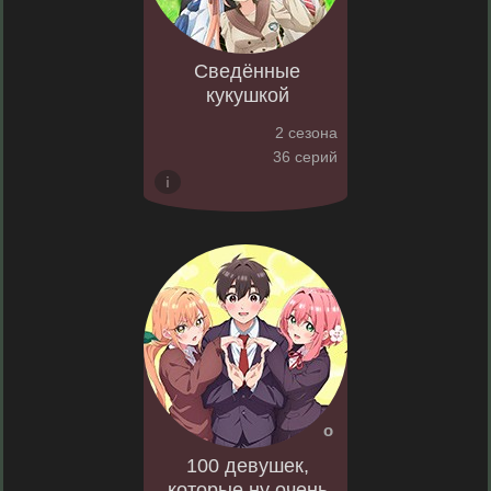
Сведённые
кукушкой
2 сезона
36 серий
100 девушек,
которые ну очень