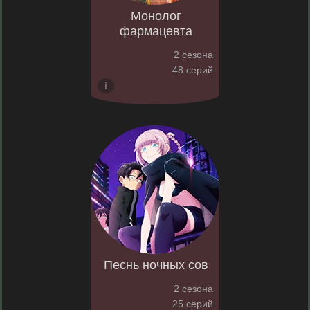
Монолог
фармацевта
2 сезона
48 серий
Песнь ночных сов
2 сезона
25 серий