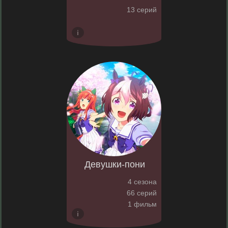
13 серий
Девушки-пони
4 сезона
66 серий
1 фильм