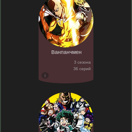
Ванпанчмен
3 сезона
36 серий