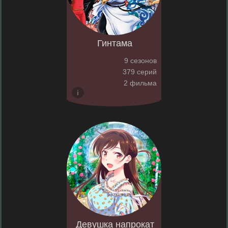
Гинтама
9 сезонов
379 серий
2 фильма
Девушка напрокат