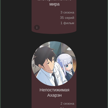
мира
3 сезона
35 серий
1 фильм
Непостижимая
Ахарэн
2 сезона