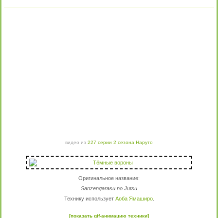
видео из
227 серии 2 сезона Наруто
Оригинальное название:
Sanzengarasu no Jutsu
Технику использует
Аоба Ямаширо
.
[показать gif-анимацию техники]