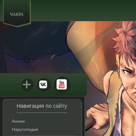
ЧАКРА
Навигация
по сайту
Аниме
Нарутопедия