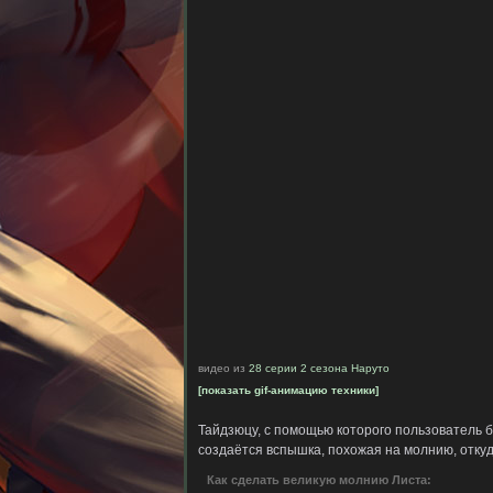
видео из
28 серии 2 сезона Наруто
[показать gif-анимацию техники]
Тайдзюцу, с помощью которого пользователь б
создаётся вспышка, похожая на молнию, откуд
Как сделать великую молнию Листа: