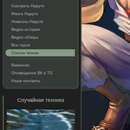
Смотреть Наруто
Манга Наруто
Новеллы Наруто
Видео-истории
Видео-обзоры
Все герои
Список техник
Вакансии
Оповещения ВК и TG
Наши контакты
Случайная
техника