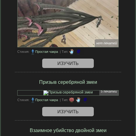
нет печатей
Стихия:
Простая чакра
| Тип:
ИЗУЧИТЬ
Призыв серебряной змеи
5 печатей
Стихия:
Простая чакра
| Тип:
ИЗУЧИТЬ
Взаимное убийство двойной змеи