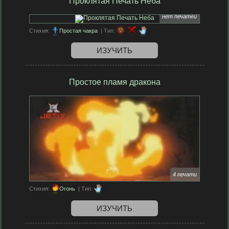
Проклятая Печать Неба
нет печатей
Стихия:
Простая чакра
| Тип:
ИЗУЧИТЬ
Простое пламя дракона
4 печати
Стихия:
Огонь
| Тип:
ИЗУЧИТЬ