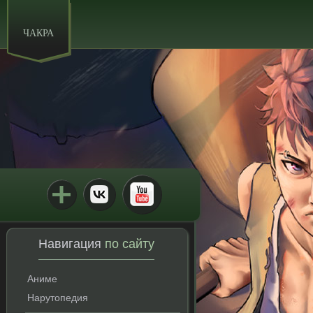
ЧАКРА
Навигация
по сайту
Аниме
Нарутопедия