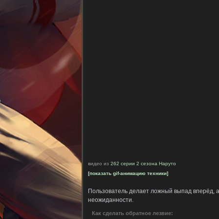
видео из
262 серии 2 сезона Наруто
[показать gif-анимацию техники]
Пользователь делает ложный выпад вперёд, а
неожиданности.
Как сделать обратное лезвие: