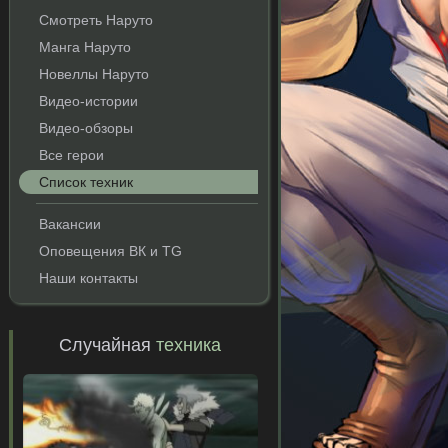
Смотреть Наруто
Манга Наруто
Новеллы Наруто
Видео-истории
Видео-обзоры
Все герои
Список техник
Вакансии
Оповещения ВК и TG
Наши контакты
Случайная
техника