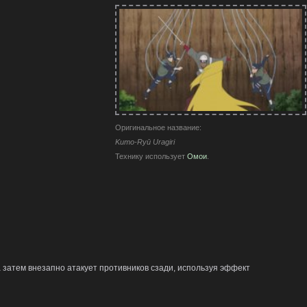
Оригинальное название:
Kumo-Ryū Uragiri
Технику использует
Омои
.
 затем внезапно атакует противников сзади, используя эффект