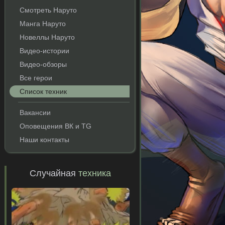
Смотреть Наруто
Манга Наруто
Новеллы Наруто
Видео-истории
Видео-обзоры
Все герои
Список техник
Вакансии
Оповещения ВК и TG
Наши контакты
Случайная
техника