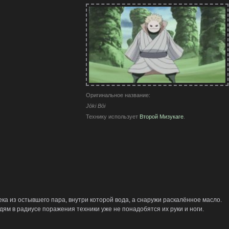
Оригинальное название:
Jōki Bōi
Технику использует
Второй Мизукаге
.
ка из остывшего пара, внутри которой вода, а снаружи раскалённое масло.
дям в радиусе поражения техники уже не понадобятся их руки и ноги.