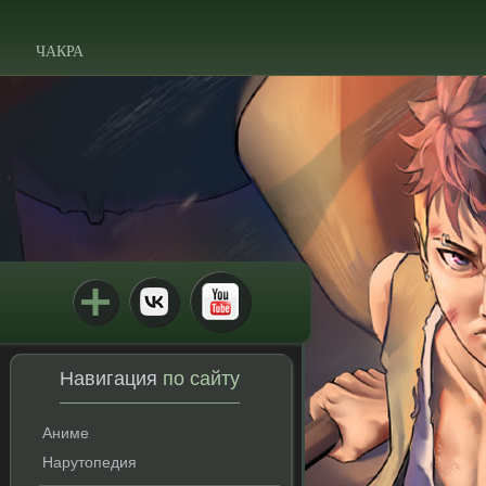
ЧАКРА
Навигация
по сайту
Аниме
Нарутопедия