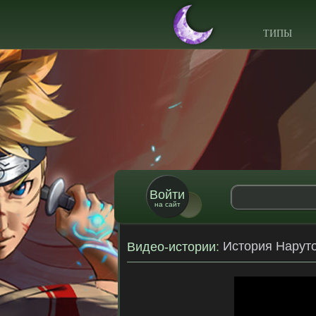
ТИПЫ
Войти
на сайт
История Наруто
Видео-истории
: