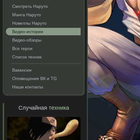
Смотреть Наруто
Манга Наруто
Новеллы Наруто
Видео-истории
Видео-обзоры
Все герои
Список техник
Вакансии
Оповещения ВК и TG
Наши контакты
Случайная
техника