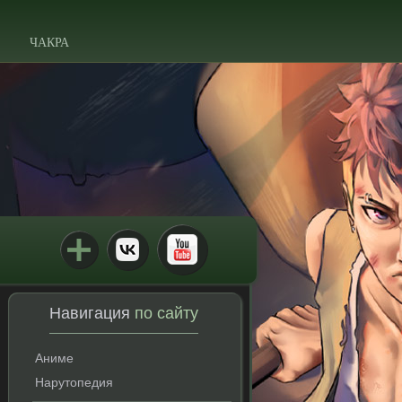
ЧАКРА
Навигация
по сайту
Аниме
Нарутопедия