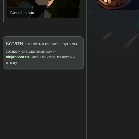
Вязкий сироп
Кстати
,
в память о героях Наруто мы
создали специальный сайт -
ninjahonor.ru
- дабы почтить их честь и
отвагу.