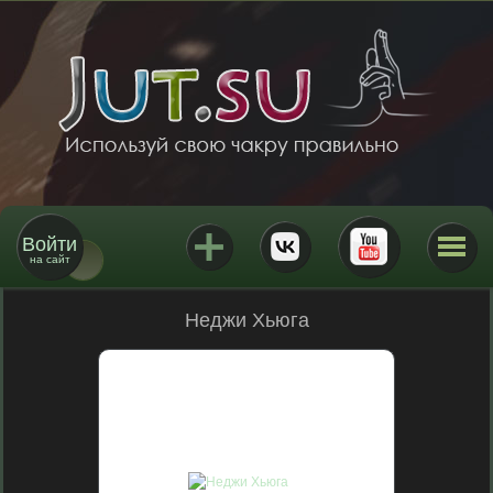
Войти
на сайт
Неджи Хьюга