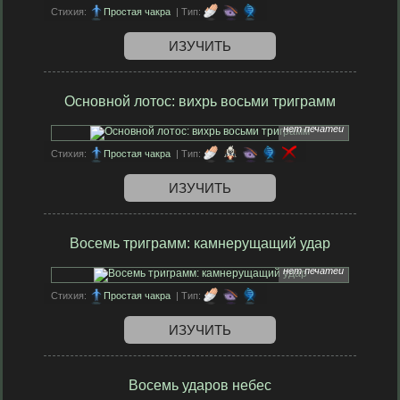
Стихия:
Простая чакра
| Тип:
ИЗУЧИТЬ
Основной лотос: вихрь восьми триграмм
нет печатей
Стихия:
Простая чакра
| Тип:
ИЗУЧИТЬ
Восемь триграмм: камнерущащий удар
нет печатей
Стихия:
Простая чакра
| Тип:
ИЗУЧИТЬ
Восемь ударов небес