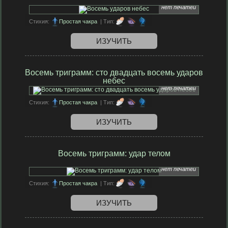
нет печатей
Стихия:
Простая чакра
| Тип:
ИЗУЧИТЬ
Восемь триграмм: сто двадцать восемь ударов
небес
нет печатей
Стихия:
Простая чакра
| Тип:
ИЗУЧИТЬ
Восемь триграмм: удар телом
нет печатей
Стихия:
Простая чакра
| Тип:
ИЗУЧИТЬ