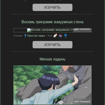
ИЗУЧИТЬ
Восемь триграмм: вакуумная стена
нет печатей
Стихия:
Простая чакра
| Тип:
ИЗУЧИТЬ
Мягкая ладонь
нет печатей