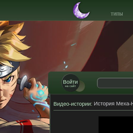
ТИПЫ
Войти
на сайт
История Меха-Н
Видео-истории
: