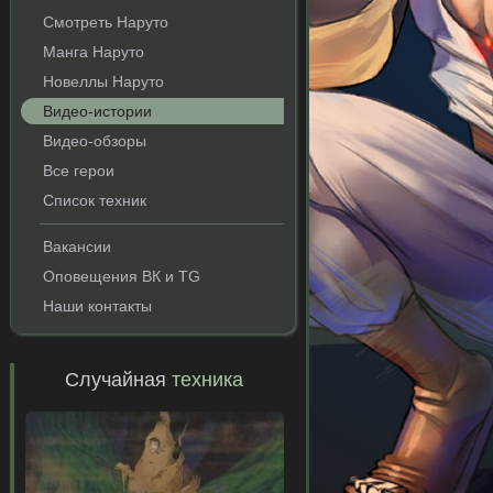
Смотреть Наруто
Манга Наруто
Новеллы Наруто
Видео-истории
Видео-обзоры
Все герои
Список техник
Вакансии
Оповещения ВК и TG
Наши контакты
Случайная
техника