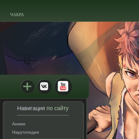
ЧАКРА
Навигация
по сайту
Аниме
Нарутопедия