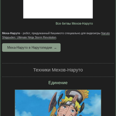
Все битвы Мехов-Наруто
Меха-Наруто
- робот, придуманный Кишимото специально для видеоигры
Naruto
Shippuden: Ultimate Ninja Storm Revolution
.
Меха-Наруто в Нарутопедии
Техники Мехов-Наруто
Единение