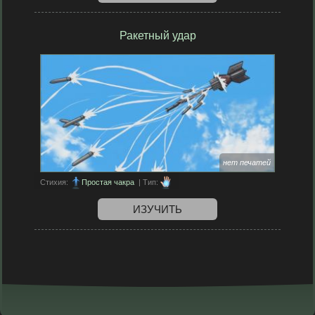
Ракетный удар
нет печатей
Стихия:
Простая чакра
| Тип:
ИЗУЧИТЬ