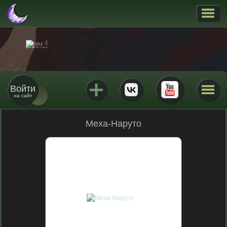
Войти
на сайт
Меха-Наруто