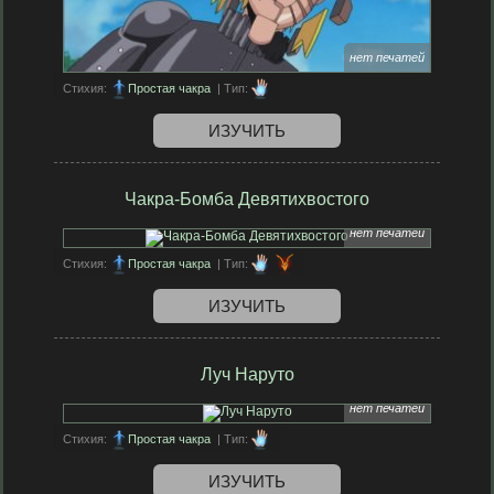
нет печатей
Стихия:
Простая чакра
| Тип:
ИЗУЧИТЬ
Чакра-Бомба Девятихвостого
нет печатей
Стихия:
Простая чакра
| Тип:
ИЗУЧИТЬ
Луч Наруто
нет печатей
Стихия:
Простая чакра
| Тип:
ИЗУЧИТЬ