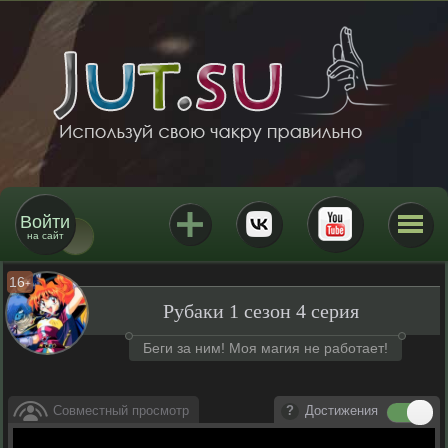
Войти
на сайт
16
+
Рубаки 1 сезон 4 серия
Беги за ним! Моя магия не работает!
Совместный просмотр
Достижения