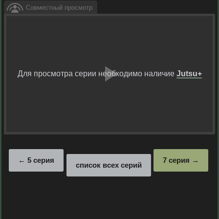
Совместный просмотр
Для просмотра серии необходимо наличие
Jutsu+
Воспрои
видео
5 серия
7 серия
список всех серий