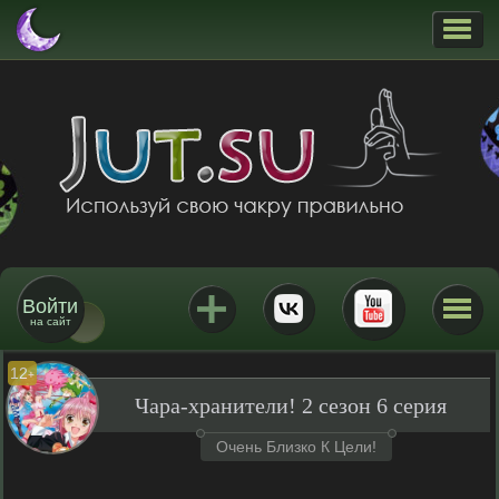
Войти
на сайт
12
+
Чара-хранители! 2 сезон 6 серия
Очень Близко К Цели!