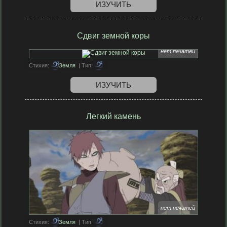
ИЗУЧИТЬ
Сдвиг земной коры
нет печатей
Стихия:
Земля
| Тип:
ИЗУЧИТЬ
Легкий камень
нет печатей
Стихия:
Земля
| Тип: