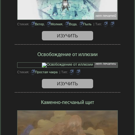
нет печатей
Стихия:
Ветер
,
Молния
,
Вода
,
Пыль
| Тип:
ИЗУЧИТЬ
Освобождение от иллюзии
нет печатей
Стихия:
Простая чакра
| Тип:
ИЗУЧИТЬ
Каменно-песчаный щит