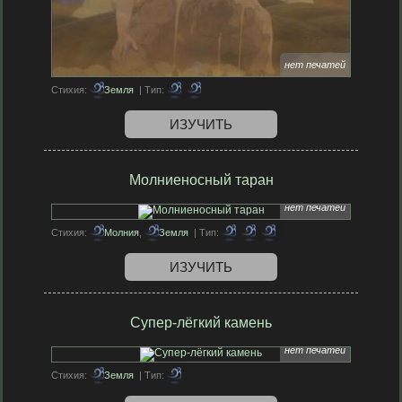
нет печатей
Стихия:
Земля
| Тип:
ИЗУЧИТЬ
Молниеносный таран
нет печатей
Стихия:
Молния
,
Земля
| Тип:
ИЗУЧИТЬ
Супер-лёгкий камень
нет печатей
Стихия:
Земля
| Тип: