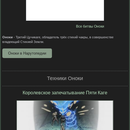
Все битвы Оноки
Оноки
- Третий Цучикаге, обладатель трёх стихий чакры, в совершенстве
владеющий Стихией Земли.
Оноки в Нарутопедии
Техники Оноки
Королевское запечатывание Пяти Каге