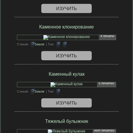
ИЗУЧИТЬ
Каменное клонирование
4 печати
Стихия:
Земля
| Тип:
ИЗУЧИТЬ
Каменный кулак
5 печатей
Стихия:
Земля
| Тип:
ИЗУЧИТЬ
Тяжелый булыжник
нет печатей