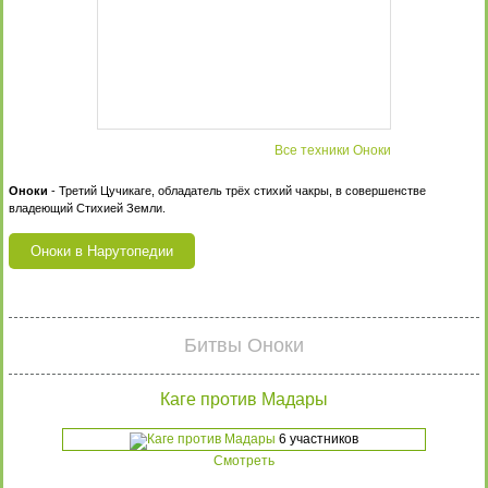
Все техники Оноки
Оноки
- Третий Цучикаге, обладатель трёх стихий чакры, в совершенстве
владеющий Стихией Земли.
Оноки в Нарутопедии
Битвы Оноки
Каге против Мадары
6 участников
Смотреть