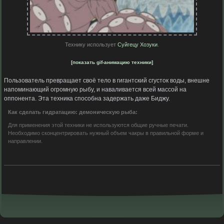
Технику использует
Суйгецу Хозуки
.
[показать gif-анимацию техники]
Пользователь превращает своё тело в гигантский сгусток воды, внешне
напоминающий огромную рыбу, и наваливается всей массой на
оппонента. Эта техника способна задержать даже Биджу.
Как сделать гидратацию: демоническую рыба:
Для применения этой техники не используются общие ручные печати.
Необходимо сконцентрировать нужный объем чакры в правильной форме и
направлении.