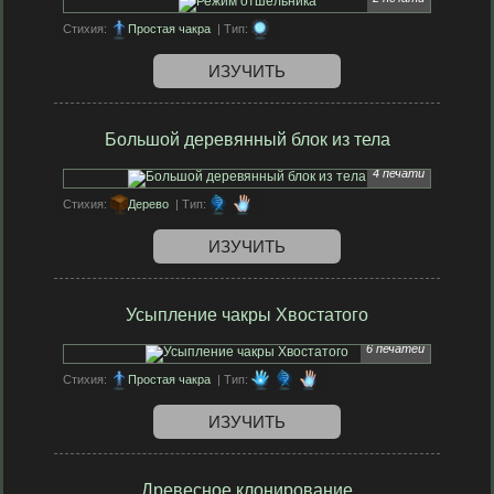
Стихия:
Простая чакра
| Тип:
ИЗУЧИТЬ
Большой деревянный блок из тела
4 печати
Стихия:
Дерево
| Тип:
ИЗУЧИТЬ
Усыпление чакры Хвостатого
6 печатей
Стихия:
Простая чакра
| Тип:
ИЗУЧИТЬ
Древесное клонирование