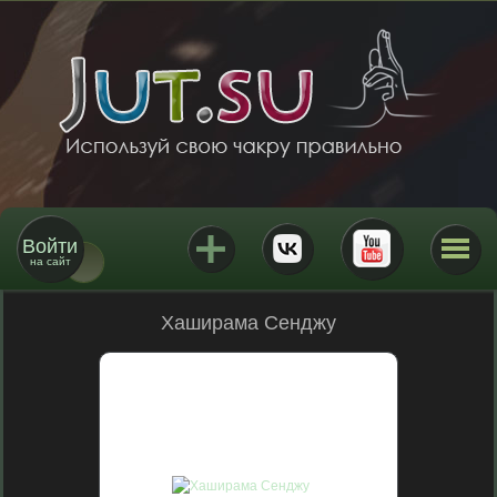
Войти
на сайт
Хаширама Сенджу