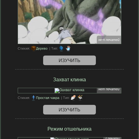
нет печатей
Стихия:
Дерево
| Тип:
ИЗУЧИТЬ
Захват клинка
нет печатей
Стихия:
Простая чакра
| Тип:
ИЗУЧИТЬ
Режим отшельника
2 печати