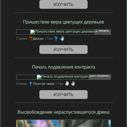
ИЗУЧИТЬ
Пришествие мира цветущих деревьев
1 печать
Стихия:
Дерево
| Тип:
ИЗУЧИТЬ
Печать подавления контракта
нет печатей
Стихия:
Простая чакра
| Тип:
ИЗУЧИТЬ
Высвобождение нераспустившегося древа