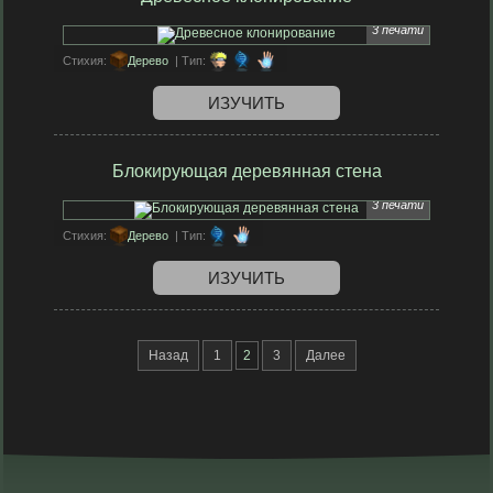
3 печати
Стихия:
Дерево
| Тип:
ИЗУЧИТЬ
Блокирующая деревянная стена
3 печати
Стихия:
Дерево
| Тип:
ИЗУЧИТЬ
Назад
1
2
3
Далее