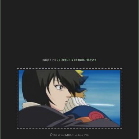
видео из
93 серии 1 сезона Наруто
Оригинальное название: