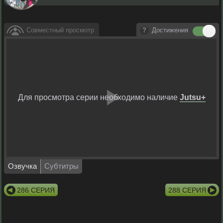
Совместный просмотр
Достижения
Для просмотра серии необходимо наличие
Jutsu+
Воспрои
видео
Озвучка
Субтитры
286 СЕРИЯ
288 СЕРИЯ