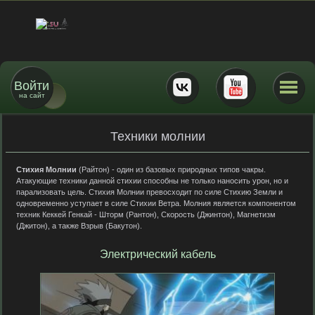
Войти
на сайт
Техники молнии
Стихия Молнии
(Райтон) - один из базовых природных типов чакры.
Атакующие техники данной стихии способны не только наносить урон, но и
парализовать цель. Стихия Молнии превосходит по силе Стихию Земли и
одновременно уступает в силе Стихии Ветра. Молния является компонентом
техник Кеккей Генкай - Шторм (Рантон), Скорость (Джинтон), Магнетизм
(Джитон), а также Взрыв (Бакутон).
Электрический кабель