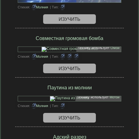
Стихия:
Молния
| Тип:
ИЗУЧИТЬ
Совместная громовая бомба
Технику использует
Омои
Стихия:
Молния
| Тип:
ИЗУЧИТЬ
Паутина из молнии
Технику использует
Мотои
Стихия:
Молния
| Тип:
ИЗУЧИТЬ
Адский разрез