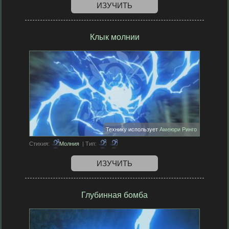
ИЗУЧИТЬ
Клык молнии
Технику использует
Амеюри Ринго
Стихия:
Молния
| Тип:
ИЗУЧИТЬ
Глубинная бомба