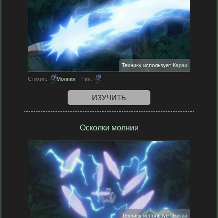
Технику использует
Караи
Стихия:
Молния
| Тип:
ИЗУЧИТЬ
Осколки молнии
Технику использует
Нигаи