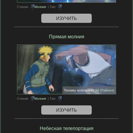
Стихия:
Молния
| Тип:
ИЗУЧИТЬ
Прямая молния
Технику использует
Эй (Райкаге)
Стихия:
Молния
| Тип:
ИЗУЧИТЬ
Небесная телепортация