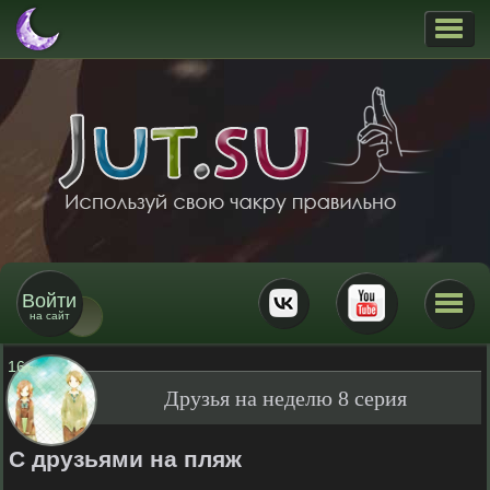
Войти
на сайт
16
+
Друзья на неделю 8 серия
С друзьями на пляж