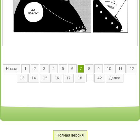
Назад
1
2
3
4
5
6
7
8
9
10
11
12
13
14
15
16
17
18
...
42
Далее
Полная версия